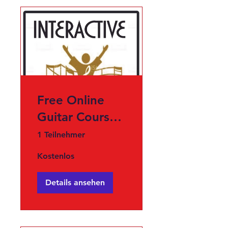
Free Online
Guitar Course
for ABSOLUTE
1 Teilnehmer
Beginner..
Kostenlos
Details ansehen