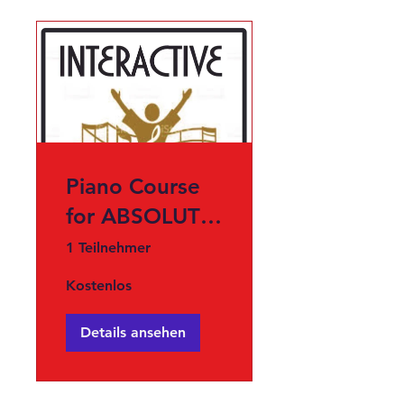
Piano Course
for ABSOLUTE
Beginner..
1 Teilnehmer
Kostenlos
Details ansehen