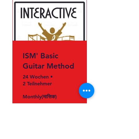
ISM' Basic
Guitar Method
24 Wochen
•
2 Teilnehmer
Monthly(मासिक)
Details ansehen