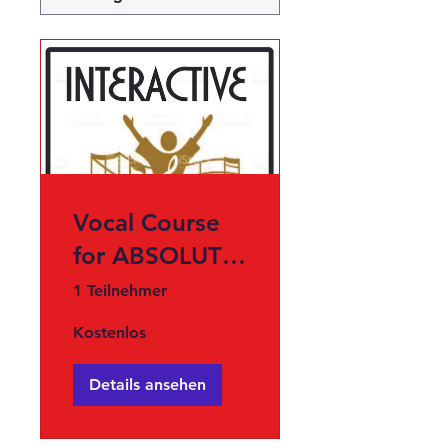
Vocal Course
for ABSOLUTE
Beginner..
1 Teilnehmer
Kostenlos
Details ansehen